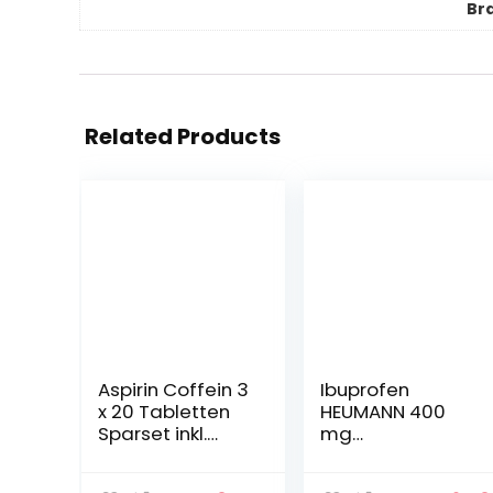
Br
Related Products
Aspirin Coffein 3
Ibuprofen
x 20 Tabletten
HEUMANN 400
Sparset inkl.
mg
einer
Filmtabletten
Handcreme