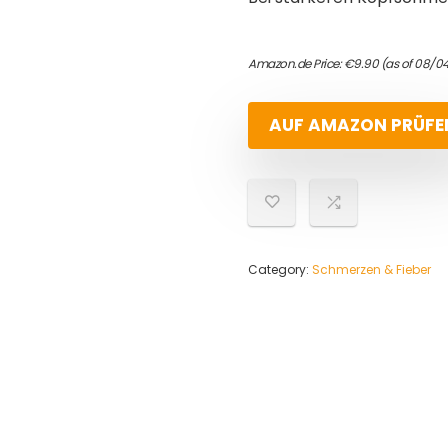
Amazon.de Price:
€
9.90
(as of 08/0
AUF AMAZON PRÜFE
Category:
Schmerzen & Fieber