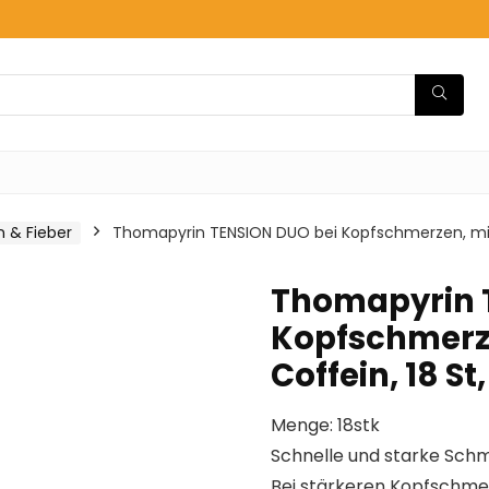
 & Fieber
Thomapyrin TENSION DUO bei Kopfschmerzen, mit 
Thomapyrin 
Kopfschmerze
Coffein, 18 S
Menge: 18stk
Schnelle und starke Sch
Bei stärkeren Kopfschm