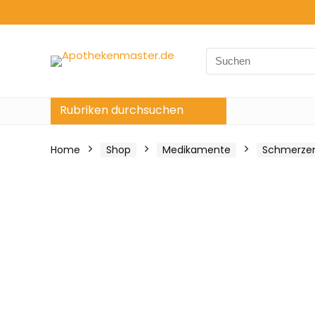
Search
for:
Rubriken durchsuchen
Home
Shop
Medikamente
Schmerzen