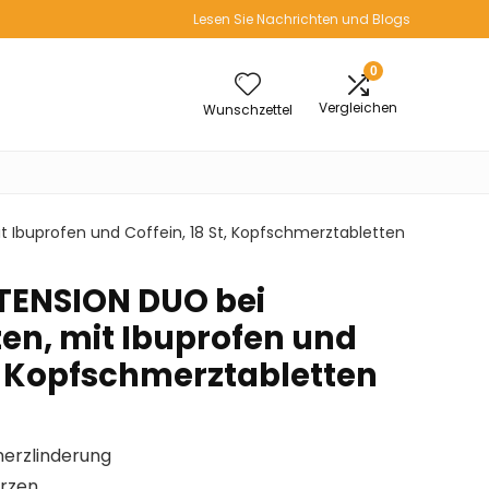
Lesen Sie Nachrichten und Blogs
0
Vergleichen
Wunschzettel
Ibuprofen und Coffein, 18 St, Kopfschmerztabletten
TENSION DUO bei
n, mit Ibuprofen und
t, Kopfschmerztabletten
merzlinderung
erzen