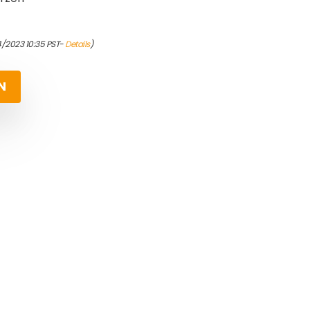
4/2023 10:35 PST-
Details
)
N