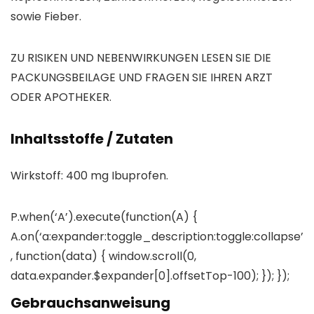
sowie Fieber.
ZU RISIKEN UND NEBENWIRKUNGEN LESEN SIE DIE
PACKUNGSBEILAGE UND FRAGEN SIE IHREN ARZT
ODER APOTHEKER.
Inhaltsstoffe / Zutaten
Wirkstoff: 400 mg Ibuprofen.
P.when(‘A’).execute(function(A) {
A.on(‘a:expander:toggle_description:toggle:collapse’
, function(data) { window.scroll(0,
data.expander.$expander[0].offsetTop-100); }); });
Gebrauchsanweisung