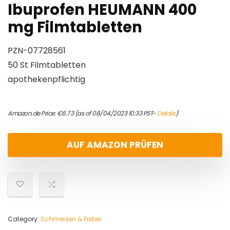
Ibuprofen HEUMANN 400
mg Filmtabletten
PZN-07728561
50 St Filmtabletten
apothekenpflichtig
Amazon.de Price:
€
6.73
(as of 08/04/2023 10:33 PST-
Details
)
AUF AMAZON PRÜFEN
Category:
Schmerzen & Fieber