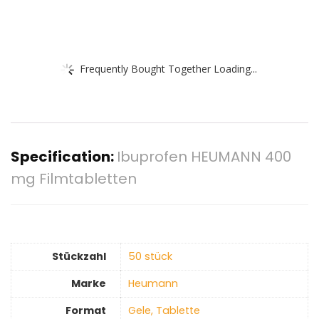
Frequently Bought Together Loading...
Specification:
Ibuprofen HEUMANN 400
mg Filmtabletten
Stückzahl
‎50 stück
Marke
‎Heumann
Format
‎Gele, Tablette