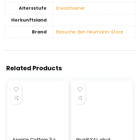
Altersstufe
‎Erwachsener
Herkunftsland
Brand
Besuche den Heumann-Store
Related Products
Aspirin Coffein 3 x
IbuHEXAL akut