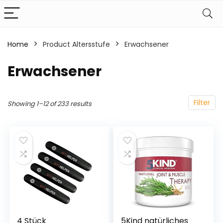
Home
Product Altersstufe
‎Erwachsener
‎Erwachsener
Filter
Showing 1–12 of 233 results
4 Stück
5Kind natürliches