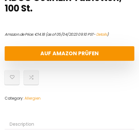
100 St.
Amazon.de Price:
€
14.18
(as of 05/04/2023 09:10 PST-
Details
)
AUF AMAZON PRÜFEN
Category:
Allergien
Description