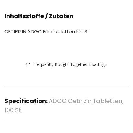
Inhaltsstoffe / Zutaten
CETIRIZIN ADGC Filmtabletten 100 St
Frequently Bought Together Loading...
Specification:
ADCG Cetirizin Tabletten,
100 St.