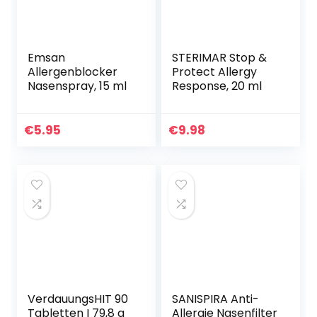
Emsan
STERIMAR Stop &
Allergenblocker
Protect Allergy
Nasenspray, 15 ml
Response, 20 ml
€
5.95
€
9.98
VerdauungsHIT 90
SANISPIRA Anti-
Tabletten I 79,8 g
Allergie Nasenfilter