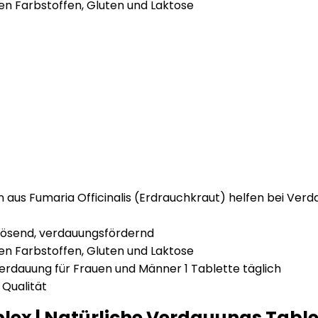
hen Farbstoffen, Gluten und Laktose
aus Fumaria Officinalis (Erdrauchkraut) helfen bei Ve
lösend, verdauungsfördernd
hen Farbstoffen, Gluten und Laktose
erdauung für Frauen und Männer 1 Tablette täglich
Qualität
ex | Natürliche Verdauungs Tabl