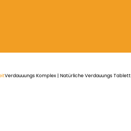
it
Verdauuungs Komplex | Natürliche Verdauungs Table