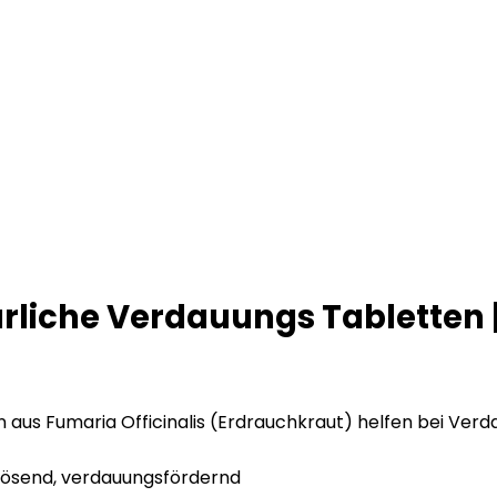
rliche Verdauungs Tabletten
aus Fumaria Officinalis (Erdrauchkraut) helfen bei Ve
lösend, verdauungsfördernd