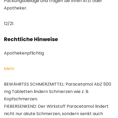
Packungsbeilage und fragen Sie Ihren Arzt oder
Apotheker.
12/21.
Rechtliche Hinweise
Apothekenpflichtig
Mehr
BEWÄHRTES SCHMERZMITTEL: Paracetamol AbZ 500
mg Tabletten lindern Schmerzen wie z. B.
Kopfschmerzen.
FIEBERSENKEND: Der Wirkstoff Paracetamol lindert
nicht nur akute Schmerzen, sondern senkt auch