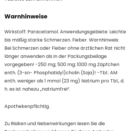
Warnhinweise
Wirkstoff:
Paracetamol.
Anwendungsgebiete:
Leichte
bis mäßig starke Schmerzen. Fieber.
Warnhinweis:
Bei Schmerzen oder Fieber ohne ärztlichen Rat nicht
länger anwenden als in der Packungsbeilage
vorgegeben! -250 mg; 500 mg; 1000 mg Zäpfchen
enth. (3-sn- Phosphatidyl)cholin (Soja)! -Tbl.: AM
enth. weniger als 1 mmol (23 mg) Natrium pro Tbl., d.
h. es ist nahezu „natriumfrei“.
Apothekenpflichtig.
Zu Risiken und Nebenwirkungen lesen Sie die