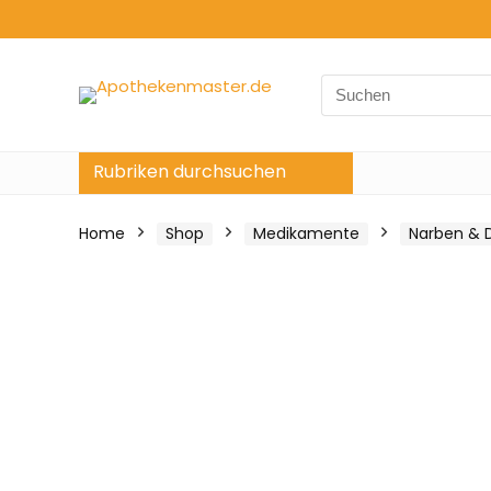
Search
for:
Rubriken durchsuchen
Home
Shop
Medikamente
Narben & 