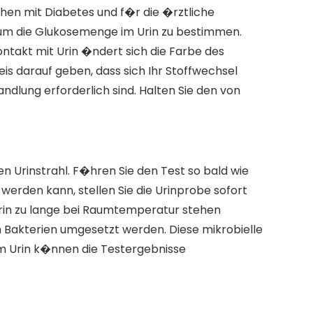
chen mit Diabetes und f�r die �rztliche
 um die Glukosemenge im Urin zu bestimmen.
ontakt mit Urin �ndert sich die Farbe des
is darauf geben, dass sich Ihr Stoffwechsel
ung erforderlich sind. Halten Sie den von
n Urinstrahl. F�hren Sie den Test so bald wie
erden kann, stellen Sie die Urinprobe sofort
rin zu lange bei Raumtemperatur stehen
h Bakterien umgesetzt werden. Diese mikrobielle
im Urin k�nnen die Testergebnisse