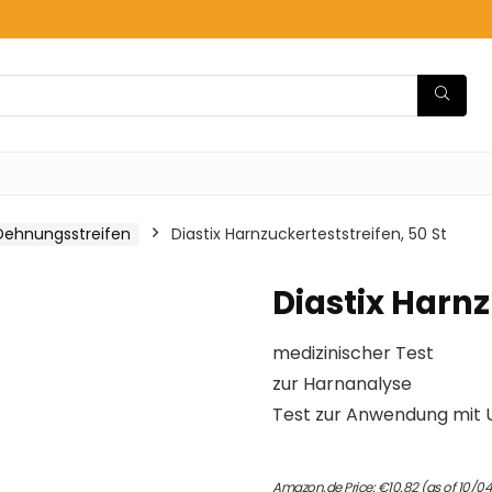
Dehnungsstreifen
Diastix Harnzuckerteststreifen, 50 St
Diastix Harnz
medizinischer Test
zur Harnanalyse
Test zur Anwendung mit U
Amazon.de Price:
€
10.82
(as of 10/0