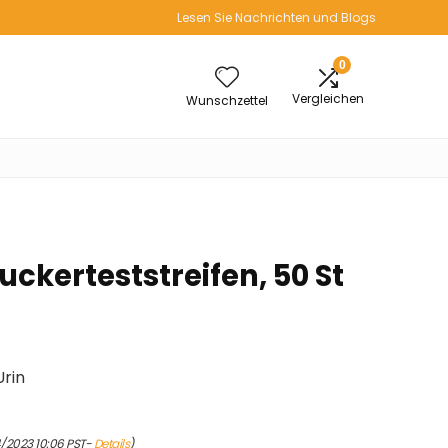
Lesen Sie Nachrichten und Blogs
0
Vergleichen
Wunschzettel
uckerteststreifen, 50 St
rin
4/2023 10:06 PST-
Details
)