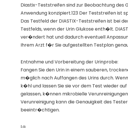
Diastix-Teststreifen sind zur Beobachtung des 
Anwendung konzipiert.123 Der Teststreifen ist
Das Testfeld der DIASTIX-Teststreifen ist bei 
Testfelds, wenn der Urin Glukose enth�lt. DIAS
ver�ndert hat und dadurch eventuell Anpassun
Ihrem Arzt f�r Sie aufgestellten Testplan genau
Entnahme und Vorbereitung der Urinprobe:
Fangen Sie den Urin in einem sauberen, trockene
m�glich nach Auffangen des Urins durch. Wenn d
k�hl und lassen Sie sie vor dem Test wieder a
gelassen, k�nnen mikrobielle Verunreinigungen 
Verunreinigung kann die Genauigkeit des Teste
beeintr�chtigen.
La