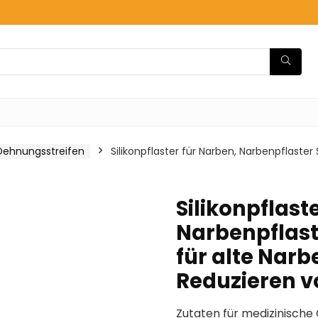
Dehnungsstreifen
Silikonpflaster für Narben, Narbenpflaster
Silikonpflast
Narbenpflast
für alte Nar
Reduzieren 
Zutaten für medizinisch