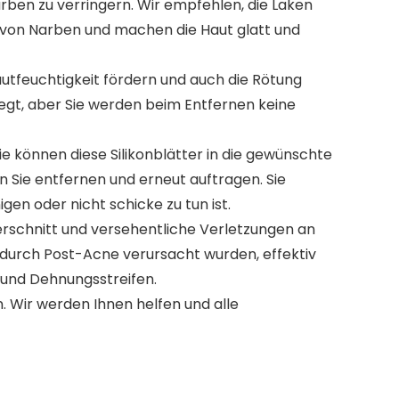
ben zu verringern. Wir empfehlen, die Laken
r von Narben und machen die Haut glatt und
utfeuchtigkeit fördern und auch die Rötung
wegt, aber Sie werden beim Entfernen keine
e können diese Silikonblätter in die gewünschte
n Sie entfernen und erneut auftragen. Sie
gen oder nicht schicke zu tun ist.
erschnitt und versehentliche Verletzungen an
 durch Post-Acne verursacht wurden, effektiv
und Dehnungsstreifen.
 Wir werden Ihnen helfen und alle