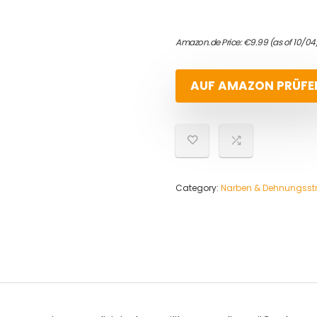
Amazon.de Price:
€
9.99
(as of 10/04
AUF AMAZON PRÜFE
Category:
Narben & Dehnungsstr