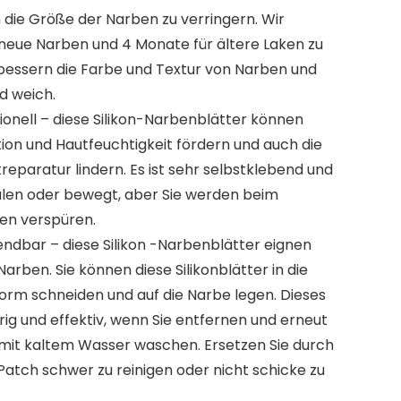
 die Größe der Narben zu verringern. Wir
 neue Narben und 4 Monate für ältere Laken zu
erbessern die Farbe und Textur von Narben und
d weich.
ionell – diese Silikon-Narbenblätter können
on und Hautfeuchtigkeit fördern und auch die
eparatur lindern. Es ist sehr selbstklebend und
hälen oder bewegt, aber Sie werden beim
en verspüren.
dbar – diese Silikon -Narbenblätter eignen
arben. Sie können diese Silikonblätter in die
rm schneiden und auf die Narbe legen. Dieses
brig und effektiv, wenn Sie entfernen und erneut
 mit kaltem Wasser waschen. Ersetzen Sie durch
n-Patch schwer zu reinigen oder nicht schicke zu