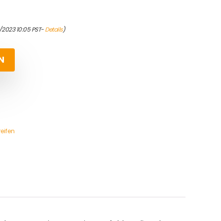
/2023 10:05 PST-
Details
)
N
eifen