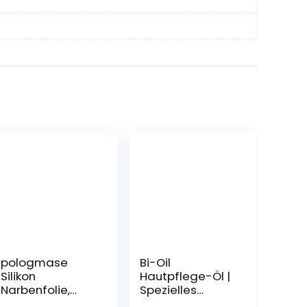
pologmase
Bi-Oil
Silikon
Hautpflege-Öl |
Narbenfolie,
Spezielles
Professionelles
Hautpflegeprod