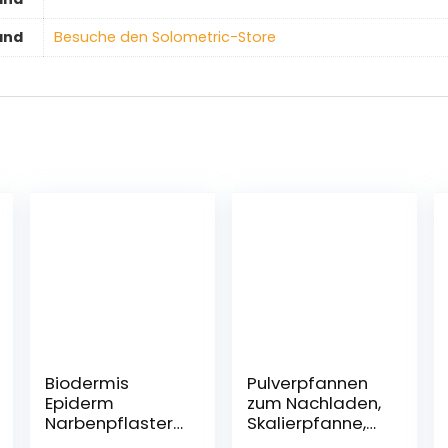
and
Besuche den Solometric-Store
Biodermis
Pulverpfannen
Epiderm
zum Nachladen,
Narbenpflaster
Skalierpfanne,
aus
schmaler