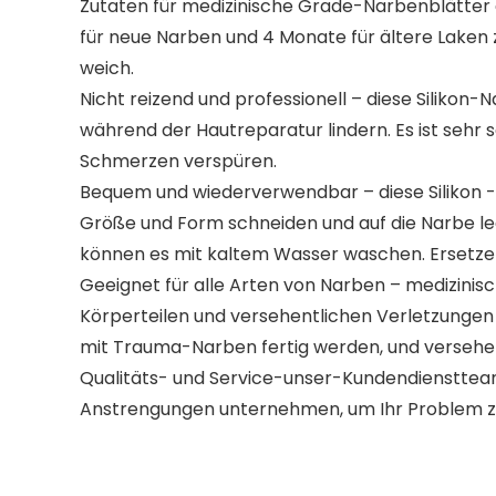
Zutaten für medizinische Grade-Narbenblätter 
für neue Narben und 4 Monate für ältere Laken 
weich.
Nicht reizend und professionell – diese Siliko
während der Hautreparatur lindern. Es ist sehr 
Schmerzen verspüren.
Bequem und wiederverwendbar – diese Silikon -N
Größe und Form schneiden und auf die Narbe lege
können es mit kaltem Wasser waschen. Ersetzen S
Geeignet für alle Arten von Narben – medizinis
Körperteilen und versehentlichen Verletzungen 
mit Trauma-Narben fertig werden, und versehe
Qualitäts- und Service-unser-Kundendienstteam
Anstrengungen unternehmen, um Ihr Problem zu