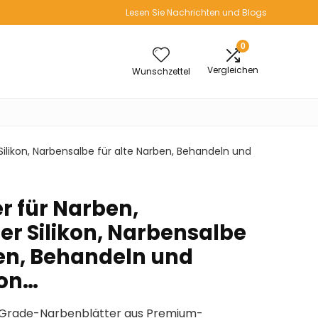
Lesen Sie Nachrichten und Blogs
0
Vergleichen
Wunschzettel
 Silikon, Narbensalbe für alte Narben, Behandeln und
er für Narben,
er Silikon, Narbensalbe
ben, Behandeln und
von…
e Grade-Narbenblätter aus Premium-