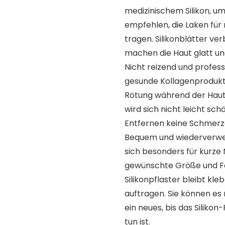
medizinischem Silikon, um
empfehlen, die Laken für
tragen. Silikonblätter v
machen die Haut glatt un
Nicht reizend und profess
gesunde Kollagenprodukti
Rötung während der Hautr
wird sich nicht leicht sc
Entfernen keine Schmerz
Bequem und wiederverwen
sich besonders für kurze N
gewünschte Größe und Fo
Silikonpflaster bleibt kle
auftragen. Sie können es
ein neues, bis das Siliko
tun ist.