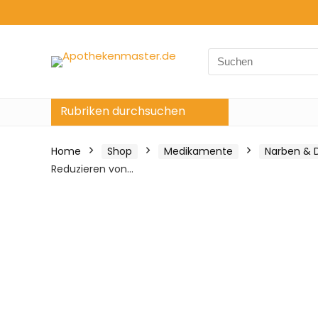
Search
for:
Rubriken durchsuchen
Home
Shop
Medikamente
Narben & 
Reduzieren von…