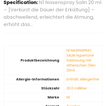
Specification:
N1 Nasenspray Salin 20 ml
– [Verkürzt die Dauer der Erkältung] –
abschwellend, erleichtert die Atmung,
erhöht das…
‎N1 NASENSPRAY
SALIN Hypertone
Produktbezeichnung
Salzlösung mit
ätherischen Ölen
20ml
Allergie-Informationen
‎Enthält: Allergenfrei
Stückzahl
‎20.0 milliliter
Marke
‎N1