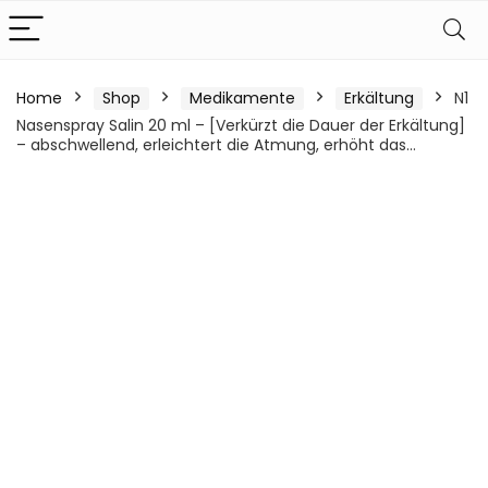
Home
Shop
Medikamente
Erkältung
N1
Nasenspray Salin 20 ml – [Verkürzt die Dauer der Erkältung]
– abschwellend, erleichtert die Atmung, erhöht das…