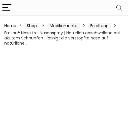
Home
Shop
Medikamente
Erkältung
Emsan® Nase frei Nasenspray | Natürlich abschwellend bei
akutem Schnupfen | Reinigt die verstopfte Nase auf
natürliche…