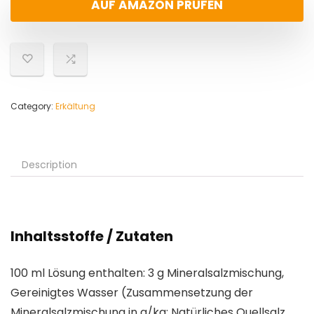
AUF AMAZON PRÜFEN
Category:
Erkältung
Description
Inhaltsstoffe / Zutaten
100 ml Lösung enthalten: 3 g Mineralsalzmischung,
Gereinigtes Wasser (Zusammensetzung der
Mineralsalzmischung in g/kg: Natürliches Quellsalz