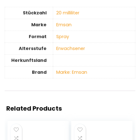
Stückzahl
‎20 milliliter
Marke
‎Emsan
Format
‎Spray
Altersstufe
‎Erwachsener
Herkunftsland
Brand
Marke: Emsan
Related Products