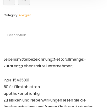
Category:
Allergien
Description
Lebensmittelbezeichnung:;Nettofüllmenge:-
Zutaten:;;;;Lebensmittelunternehmer:;
PZN-15435301
50 St Filmtabletten
apothekenpflichtig
Zu Risiken und Nebenwirkungen lesen Sie die
Packungsbeilage und fragen Sie Ihren Arzt oder