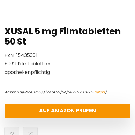
XUSAL 5 mg Filmtabletten
50 St
PZN-15435301
50 St Filmtabletten
apothekenpflichtig
Amazon.de Price:
€
17.88
(as of 05/04/2023 09:10 PST-
Details
)
AUF AMAZON PRÜFEN