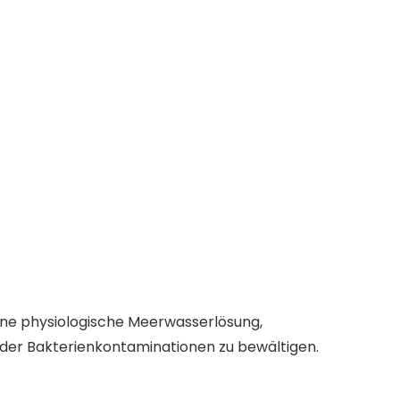
eine physiologische Meerwasserlösung,
 oder Bakterienkontaminationen zu bewältigen.