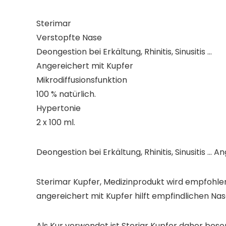
Sterimar
Verstopfte Nase
Deongestion bei Erkältung, Rhinitis, Sinusitis …
Angereichert mit Kupfer
Mikrodiffusionsfunktion
100 % natürlich.
Hypertonie
2 x 100 ml.
Deongestion bei Erkältung, Rhinitis, Sinusitis …
Sterimar Kupfer, Medizinprodukt wird empfohlen
angereichert mit Kupfer hilft empfindlichen Nas
Als Kur verwendet ist Steriar Kupfer daher beso