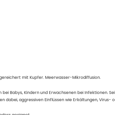
 Angereichert mit Kupfer. Meerwasser-Mikrodiffusion.
 bei Babys, Kindern und Erwachsenen bei Infektionen. S
en dabei, aggressiven Einflüssen wie Erkältungen, Virus-
nders geeignet.