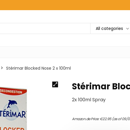
All categories
Stérimar Blocked Nose 2 x 100ml
Stérimar Blo
2x 100ml Spray
Amazon.de Price:
€
22.95
(as of 09/