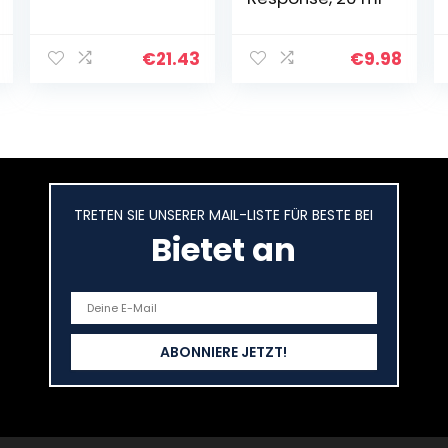
€
21.43
€
9.98
TRETEN SIE UNSERER MAIL-LISTE FÜR BESTE BEI
Bietet an