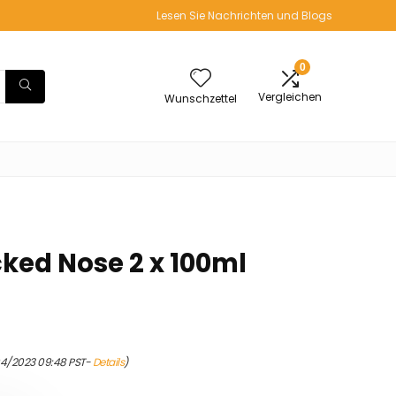
Lesen Sie Nachrichten und Blogs
0
Vergleichen
Wunschzettel
cked Nose 2 x 100ml
04/2023 09:48 PST-
Details
)