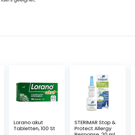
Lorano akut
STERIMAR Stop &
Tabletten, 100 St
Protect Allergy
Response, 20 ml