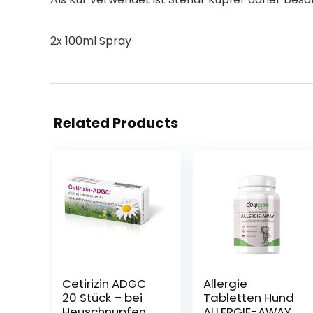
2x 100ml Spray
Related Products
Cetirizin ADGC
Allergie
20 Stück – bei
Tabletten Hund
Heuschnupfen,
ALLERGIE-AWAY