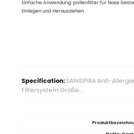
Einfache Anwendung: pollenfilter für Nase besteh
Einlegen und Herausziehen
Specification:
SANISPIRA Anti-Allergi
Filtersystem Größe…
Produktbezeichn