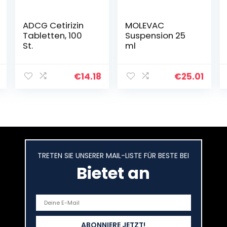
ADCG Cetirizin
MOLEVAC
Tabletten, 100
Suspension 25
St.
ml
€
14.18
€
25.01
TRETEN SIE UNSERER MAIL-LISTE FÜR BESTE BEI
Bietet an