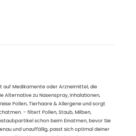
 auf Medikamente oder Arzneimittel, die
 Alternative zu Nasenspray, inhalationen,
Weise Pollen, Tierhaare & Allergene und sorgt
atmen. – filtert Pollen, Staub, Milben,
instaubpartikel schon beim Einatmen, bevor Sie
u und unauffällig, passt sich optimal deiner