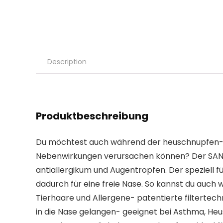
Description
Produktbeschreibung
Du möchtest auch während der heuschnupfen-sai
Nebenwirkungen verursachen können? Der SANISPI
antiallergikum und Augentropfen. Der speziell fü
dadurch für eine freie Nase. So kannst du auch 
Tierhaare und Allergene- patentierte filtertech
in die Nase gelangen- geeignet bei Asthma, He