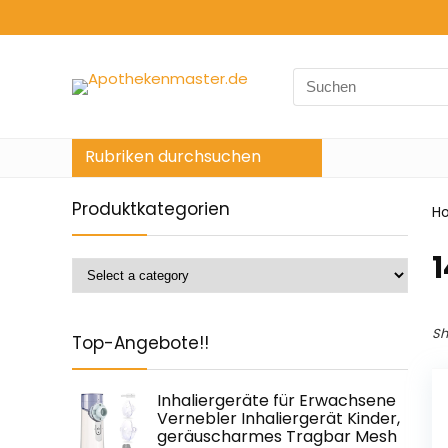
Search
for:
Rubriken durchsuchen
Produktkategorien
H
‎
Sh
Top-Angebote!!
Inhaliergeräte für Erwachsene
Vernebler Inhaliergerät Kinder,
geräuscharmes Tragbar Mesh