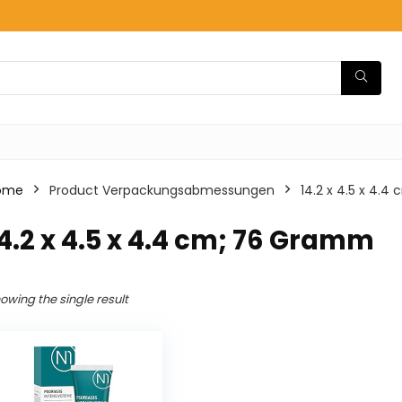
ome
Product Verpackungsabmessungen
‎14.2 x 4.5 x 4.
14.2 x 4.5 x 4.4 cm; 76 Gramm
owing the single result