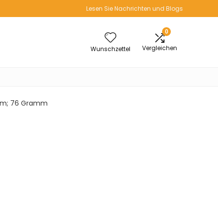
Lesen Sie Nachrichten und Blogs
0
Vergleichen
Wunschzettel
4 cm; 76 Gramm