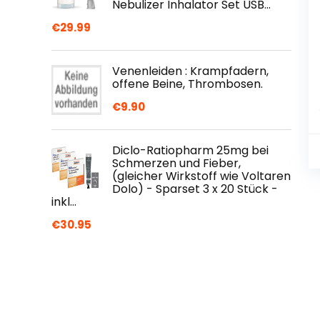
Nebulizer Inhalator Set USB…
€
29.99
Venenleiden : Krampfadern,
offene Beine, Thrombosen.
€
9.90
Diclo-Ratiopharm 25mg bei
Schmerzen und Fieber,
(gleicher Wirkstoff wie Voltaren
Dolo) - Sparset 3 x 20 Stück -
inkl…
€
30.95