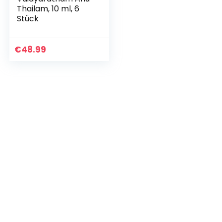
Thailam, 10 ml, 6
Stück
€
48.99