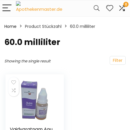
0
Home
Product Stückzahl
‎60.0 milliliter
‎60.0 milliliter
Filter
Showing the single result
Vaidyaratnam Anu