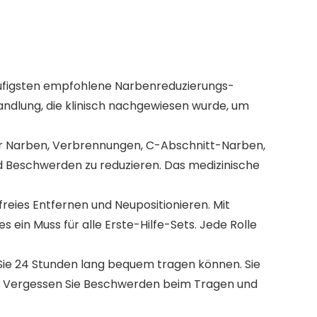
häufigsten empfohlene Narbenreduzierungs-
handlung, die klinisch nachgewiesen wurde, um
scher Narben, Verbrennungen, C-Abschnitt-Narben,
d Beschwerden zu reduzieren. Das medizinische
reies Entfernen und Neupositionieren. Mit
 ein Muss für alle Erste-Hilfe-Sets. Jede Rolle
Sie 24 Stunden lang bequem tragen können. Sie
n. Vergessen Sie Beschwerden beim Tragen und