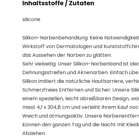
Inhaltsstoffe / Zutaten
silicone
Silikon-Narbenbehandlung: Keine Notwendigkeit
Wirkstoff von Dermatologen und Kunststoffchirur
das Aussehen der Narben zu glätten.
Sehr vielseitig: Unser Silikon-Narbenband ist i
Dehnungsstreifen und Aknenarben. Einfach über
Silikon imitiert die natürliche Hautbarriere, ver
Schmerzfreies Entfernen und Sicher: Unsere Sili
einem speziellen, leicht abreißbaren Design, was
misst 4,1 x 304,8 cm und verleiht Ihrem Kauf noc
Weich und atmungsaktiv: Unsere Narbenentfernu
können den ganzen Tag und die Nacht mit Klei
Abziehen.