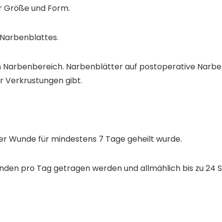
r Größe und Form.
s Narbenblattes.
den Narbenbereich. Narbenblätter auf postoperative Nar
r Verkrustungen gibt.
er Wunde für mindestens 7 Tage geheilt wurde.
Stunden pro Tag getragen werden und allmählich bis zu 2