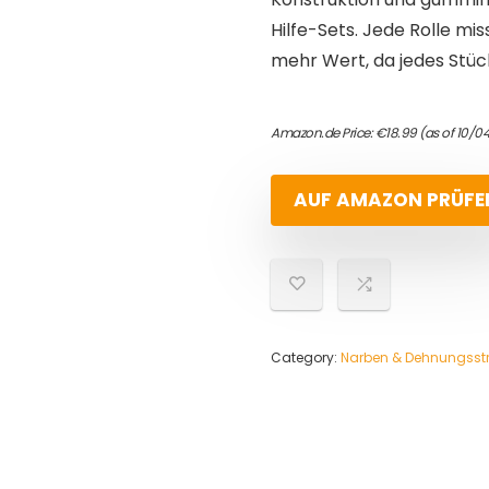
Hilfe-Sets. Jede Rolle mi
mehr Wert, da jedes Stück
Amazon.de Price:
€
18.99
(as of 10/0
AUF AMAZON PRÜFE
Category:
Narben & Dehnungsstr