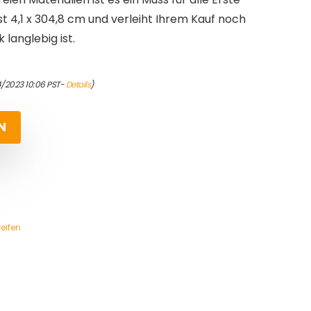
sst 4,1 x 304,8 cm und verleiht Ihrem Kauf noch
 langlebig ist.
4/2023 10:06 PST-
Details
)
N
eifen