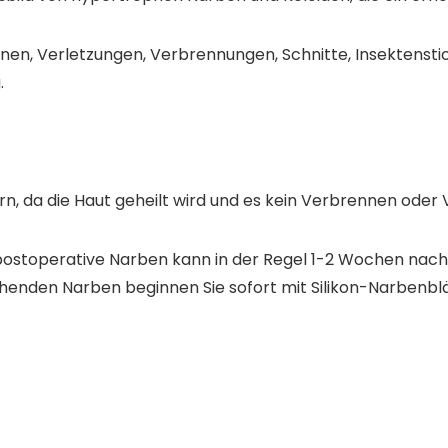
en, Verletzungen, Verbrennungen, Schnitte, Insektensti
.
n, da die Haut geheilt wird und es kein Verbrennen oder
 postoperative Narben kann in der Regel 1-2 Wochen nach
enden Narben beginnen Sie sofort mit Silikon-Narbenblätte