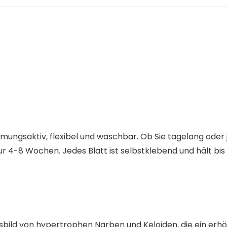
mungsaktiv, flexibel und waschbar. Ob Sie tagelang oder
ur 4-8 Wochen. Jedes Blatt ist selbstklebend und hält bis
sbild von hypertrophen Narben und Keloiden, die ein er