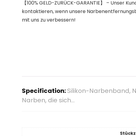
【100% GELD-ZURÜCK-GARANTIE】 – Unser Kundense
kontaktieren, wenn unsere Narbenentfernungsblä
mit uns zu verbessern!
Specification:
Silikon-Narbenband, N
Narben, die sich…
Stückz