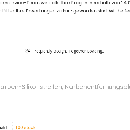
rvice-Team wird alle Ihre Fragen innerhalb von 24 Stu
tter Ihre Erwartungen zu kurz geworden sind. Wir helfen
Frequently Bought Together Loading...
arben-Silikonstreifen, Narbenentfernungsblät
ahl
‎1.00 stück