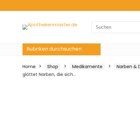
Search
for:
Rubriken durchsuchen
Home
Shop
Medikamente
Narben & 
glättet Narben, die sich…