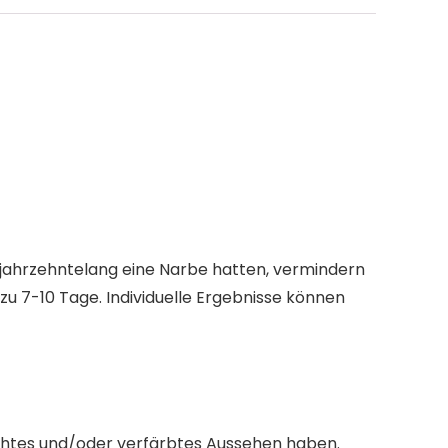
 jahrzehntelang eine Narbe hatten, vermindern
 zu 7-10 Tage. Individuelle Ergebnisse können
höhtes und/oder verfärbtes Aussehen haben.