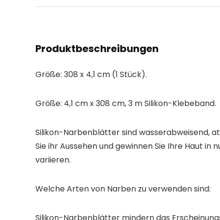
Produktbeschreibungen
Größe: 308 x 4,1 cm (1 Stück).
Größe: 4,1 cm x 308 cm, 3 m Silikon-Klebeband.
Silikon-Narbenblätter sind wasserabweisend, at
Sie ihr Aussehen und gewinnen Sie Ihre Haut in n
variieren.
Welche Arten von Narben zu verwenden sind:
Silikon-Narbenblätter mindern das Erscheinung