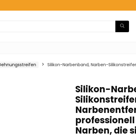
Dehnungsstreifen
Silikon-Narbenband, Narben-Silikonstreife
Silikon-Nar
Silikonstreife
Narbenentfer
professionell
Narben, die 