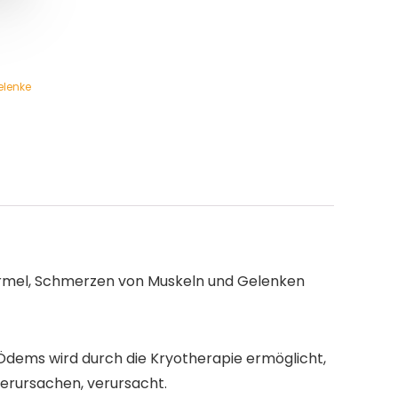
elenke
 Formel, Schmerzen von Muskeln und Gelenken
 Ödems wird durch die Kryotherapie ermöglicht,
verursachen, verursacht.