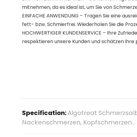
mitnehmen, da es ideal ist, um Sie von Schmerze
EINFACHE ANWENDUNG – Tragen Sie eine ausreichen
fett- bzw. Schmierfrei. Wiederholen Sie die Pr
HOCHWERTIGER KUNDENSERVICE – Ihre Zufriedenheit
respektieren unsere Kunden und schätzen ihre
Specification:
Algotreat Schmerzsal
Nackenschmerzen, Kopfschmerzen…