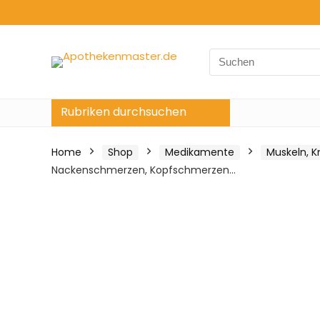
Search
for:
Rubriken durchsuchen
Home
Shop
Medikamente
Muskeln, 
Nackenschmerzen, Kopfschmerzen…