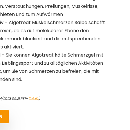
n, Verstauchungen, Prellungen, Muskelrisse,
thleten und zum Aufwärmen
iv – Algotreat Muskelschmerzen Salbe schafft
reien, da es auf molekularer Ebene den
kenmark blockiert und die entsprechenden
aktiviert.
 Sie können Algotreat kälte Schmerzgel mit
m Lieblingssport und zu alltäglichen Aktivitäten
t, um Sie von Schmerzen zu befreien, die mit
nden sind.
4/2023 09:21 PST-
Details
)
N