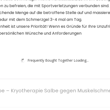
n zu befreien, die mit Sportverletzungen verbunden sind.
de Menge auf die betroffene Stelle auf und massieren Sie
ozedur mit dem Schmerzgel 3-4 mal am Tag.
 ist unsere Priorität! Wenn es Gründe für Ihre Unzufried
 persönlichen Wünsche und Anforderungen
Frequently Bought Together Loading...
be – Kryotherapie Salbe gegen Muskelschmer