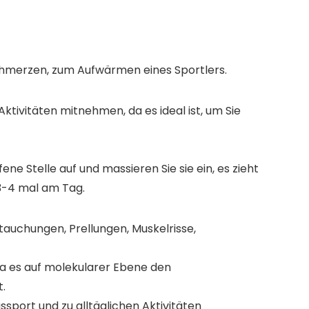
chmerzen, zum Aufwärmen eines Sportlers.
Aktivitäten mitnehmen, da es ideal ist, um Sie
e Stelle auf und massieren Sie sie ein, es zieht
 3-4 mal am Tag.
tauchungen, Prellungen, Muskelrisse,
da es auf molekularer Ebene den
.
sport und zu alltäglichen Aktivitäten