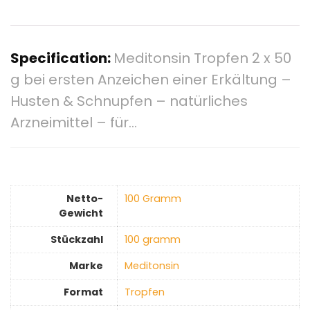
Specification:
Meditonsin Tropfen 2 x 50
g bei ersten Anzeichen einer Erkältung –
Husten & Schnupfen – natürliches
Arzneimittel – für…
Netto-
‎100 Gramm
Gewicht
Stückzahl
‎100 gramm
Marke
‎Meditonsin
Format
‎Tropfen