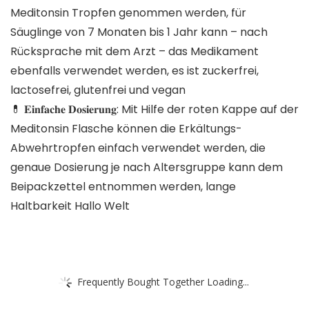
Meditonsin Tropfen genommen werden, für
Säuglinge von 7 Monaten bis 1 Jahr kann – nach
Rücksprache mit dem Arzt – das Medikament
ebenfalls verwendet werden, es ist zuckerfrei,
lactosefrei, glutenfrei und vegan
💊 𝐄𝐢𝐧𝐟𝐚𝐜𝐡𝐞 𝐃𝐨𝐬𝐢𝐞𝐫𝐮𝐧𝐠: Mit Hilfe der roten Kappe auf der
Meditonsin Flasche können die Erkältungs-
Abwehrtropfen einfach verwendet werden, die
genaue Dosierung je nach Altersgruppe kann dem
Beipackzettel entnommen werden, lange
Haltbarkeit Hallo Welt
Frequently Bought Together Loading...