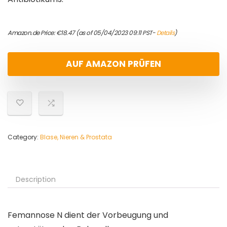
Amazon.de Price:
€
18.47
(as of 05/04/2023 09:11 PST-
Details
)
AUF AMAZON PRÜFEN
Category:
Blase, Nieren & Prostata
Description
Femannose N dient der Vorbeugung und