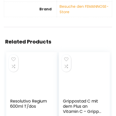
Besuche den FEMANNOSE-
Brand
Store
Related Products
Resolutivo Regium
Grippostad C mit
600ml T/dos
dem Plus an
Vitamin C – Grippe