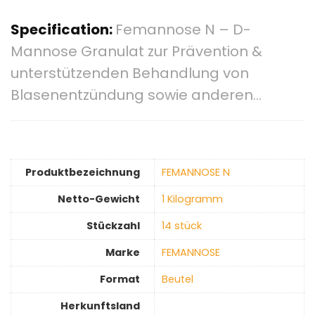
Specification:
Femannose N – D-
Mannose Granulat zur Prävention &
unterstützenden Behandlung von
Blasenentzündung sowie anderen…
Produktbezeichnung
‎FEMANNOSE N
Netto-Gewicht
‎1 Kilogramm
Stückzahl
‎14 stück
Marke
‎FEMANNOSE
Format
‎Beutel
Herkunftsland