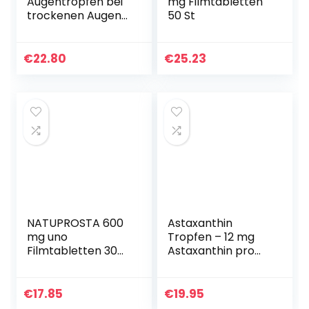
Augentropfen bei
mg Filmtabletten
trockenen Augen
50 St
mit Hyaluronsäure,
Doppelpackung
2×10 ml
€
22.80
€
25.23
NATUPROSTA 600
Astaxanthin
mg uno
Tropfen – 12 mg
Filmtabletten 30
Astaxanthin pro
St
Dosis –
Hochdosiert &
Vegan – 100%
€
17.85
€
19.95
natürliches