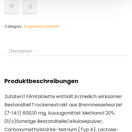
Category:
Augenbeschwerden
Description
Produktbeschreibungen
Zutaten:1 Filmtablette enthält:Arzneilich wirksamer
Bestandteil:Trockenextrakt aus Brennnesselwurzel
(7-14:1) 600,10 mg, Auszugsmittel: Methanol 20%
01/v)Sonstige BestandteileCellulosepulver,
Carboxymethylstärke-Natrium (Typ A), Lactose-