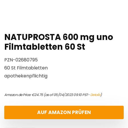
NATUPROSTA 600 mg uno
Filmtabletten 60 St
PZN-02680795
60 St Filmtabletten
apothekenpflichtig
Amazon.de Price:
€
24.75
(as of 05/04/2023 09:10 PST-
Details
)
AUF AMAZON PRÜFEN