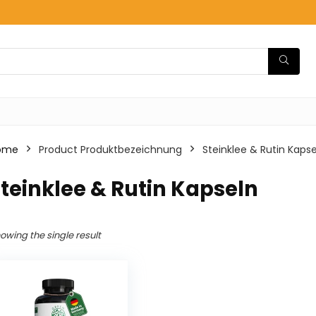
ome
Product Produktbezeichnung
‎Steinklee & Rutin Kaps
Steinklee & Rutin Kapseln
owing the single result