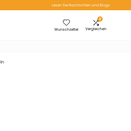
Lesen Sie Nachrichten und Blogs
0
Vergleichen
Wunschzettel
eln