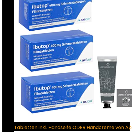
Tabletten inkl. Handseife ODER Handcreme von Ap