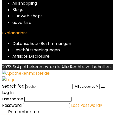
All shopping
Blogs
Our web shops
advertise
Explanations
Datenschutz-Bestimmungen
Geschäftsbedingungen
Affiliate Disclosure
2023 © Apothekenmaster.de Alle Rechte vorbehalten
Search for:
Log In
Username
Password
Lost Password?
Remember me