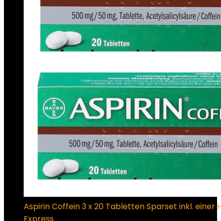
Aspirin Coffein 3 x 20 Tabletten Sparset inkl. ei
Express
€
32.95