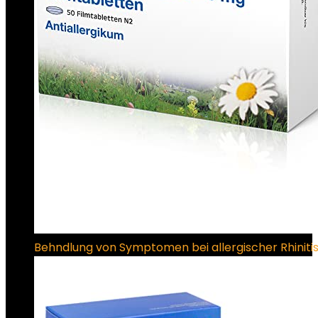
Behndlung von Symptomen bei allergischer Rhiniti