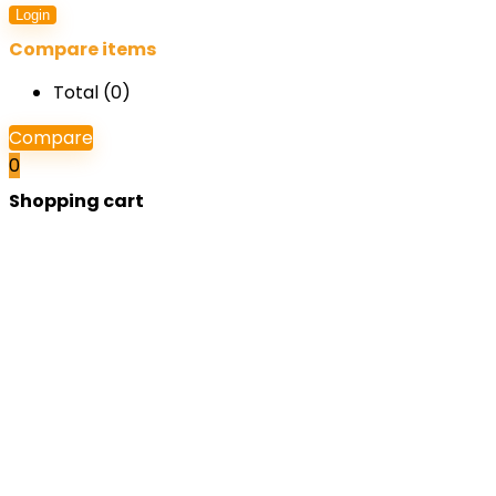
Login
Compare items
Total (
0
)
Compare
0
Shopping cart