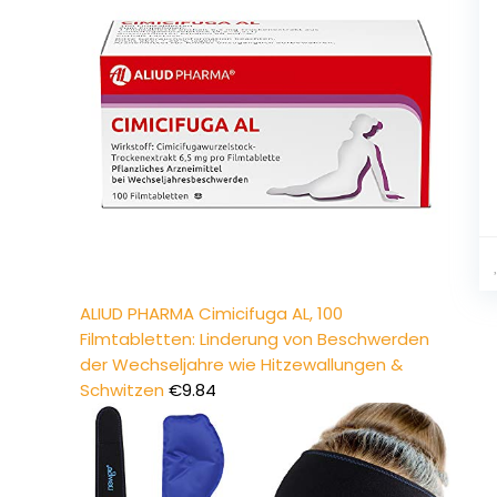
ALIUD PHARMA Cimicifuga AL, 100
Filmtabletten: Linderung von Beschwerden
der Wechseljahre wie Hitzewallungen &
Schwitzen
€
9.84