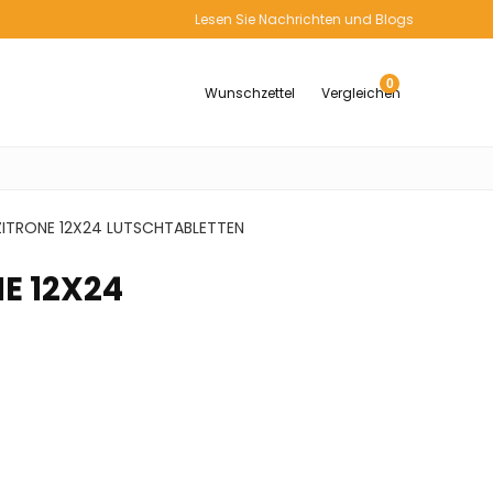
Lesen Sie Nachrichten und Blogs
0
Wunschzettel
Vergleichen
ZITRONE 12X24 LUTSCHTABLETTEN
E 12X24