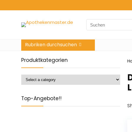
Search
for:
Rubriken durchsuchen
Produktkategorien
H
Top-Angebote!!
Sh