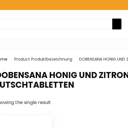
ome
Product Produktbezeichnung
‎DOBENSANA HONIG UND 
‎DOBENSANA HONIG UND ZITRON
LUTSCHTABLETTEN
owing the single result