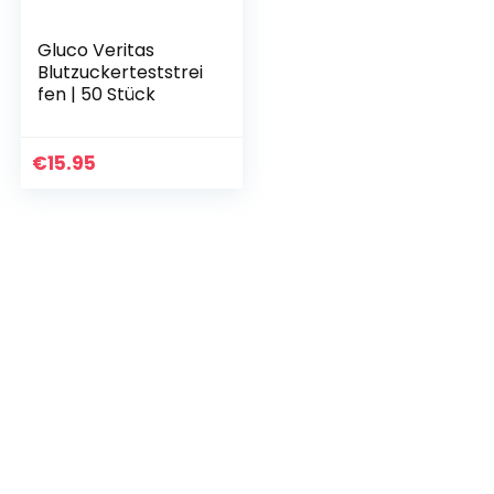
Gluco Veritas
Blutzuckerteststrei
fen | 50 Stück
€
15.95