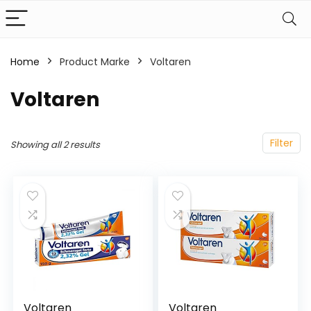
Home
Product Marke
‎Voltaren
‎Voltaren
Filter
Showing all 2 results
Voltaren
Voltaren