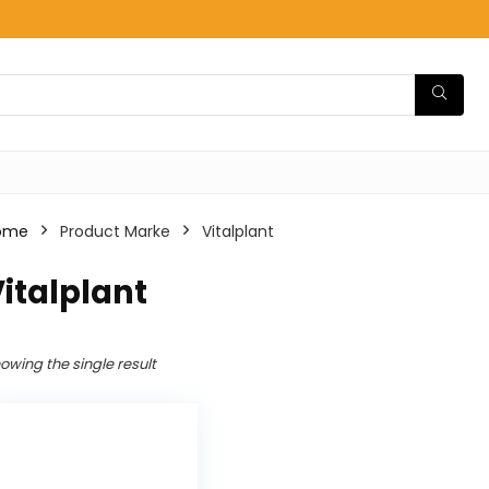
ome
Product Marke
‎Vitalplant
Vitalplant
owing the single result