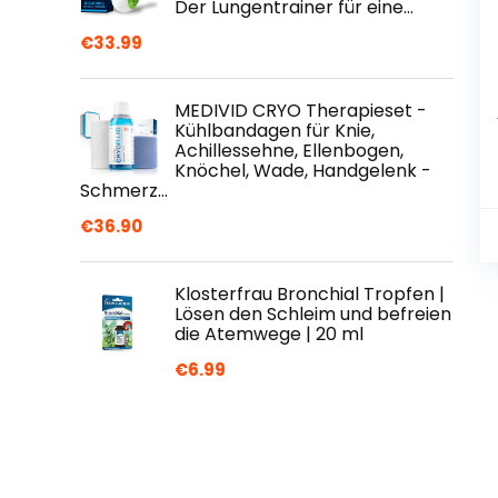
Der Lungentrainer für eine…
€
33.99
MEDIVID CRYO Therapieset -
Kühlbandagen für Knie,
Achillessehne, Ellenbogen,
Knöchel, Wade, Handgelenk -
Schmerz…
€
36.90
Klosterfrau Bronchial Tropfen |
Lösen den Schleim und befreien
die Atemwege | 20 ml
€
6.99