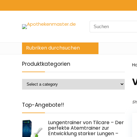
Search
for:
Rubriken durchsuchen
Produktkategorien
H
‎
Sh
Top-Angebote!!
Lungentrainer von Tilcare – Der
perfekte Atemtrainer zur
Entwicklung starker Lungen –