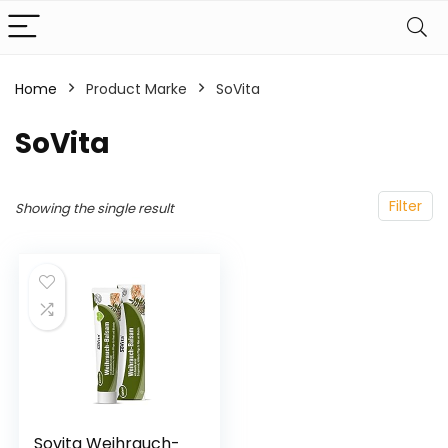
Home
Product Marke
‎SoVita
‎SoVita
Filter
Showing the single result
Sovita Weihrauch-