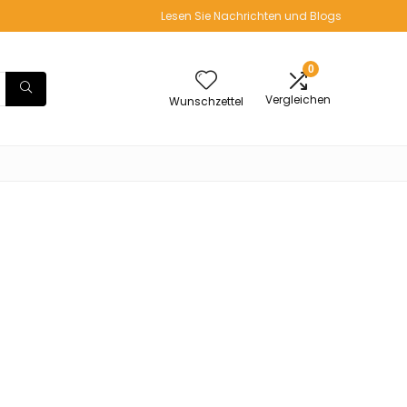
Lesen Sie Nachrichten und Blogs
0
Vergleichen
Wunschzettel