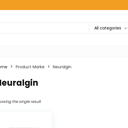
All categories
ome
Product Marke
‎Neuralgin
Neuralgin
owing the single result