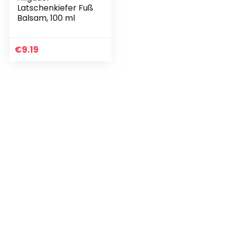
Latschenkiefer Fuß
Balsam, 100 ml
€
9.19