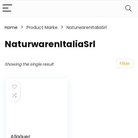
Home
Product Marke
‎NaturwarenItaliaSrl
‎NaturwarenItaliaSrl
Filter
Showing the single result
Allgäuer