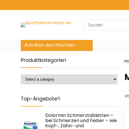
Search
for:
Rubriken durchsuchen
Produktkategorien
H
Sh
Top-Angebote!!
Dolormin Schmerztabletten –
bei Schmerzen und Fieber – wie
Kopf-, Zahn- und