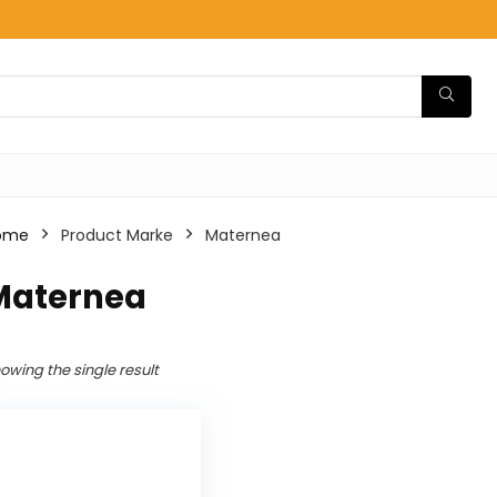
ome
Product Marke
‎Maternea
‎Maternea
owing the single result