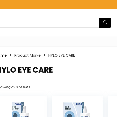
ome
Product Marke
‎HYLO EYE CARE
HYLO EYE CARE
owing all 3 results