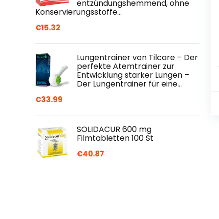
entzündungshemmend, ohne
Konservierungsstoffe…
€
15.32
Lungentrainer von Tilcare – Der
perfekte Atemtrainer zur
Entwicklung starker Lungen –
Der Lungentrainer für eine…
€
33.99
SOLIDACUR 600 mg
Filmtabletten 100 St
€
40.87