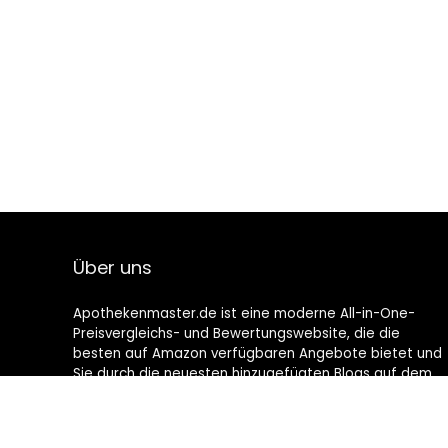
Über uns
Apothekenmaster.de ist eine moderne All-in-One-
Preisvergleichs- und Bewertungswebsite, die die
besten auf Amazon verfügbaren Angebote bietet und
Sie durch die neuesten hinzugefügten Blogs auf dem
Laufenden hält. Alle Bilder unterliegen dem
Urheberrecht ihrer jeweiligen Eigentümer. Alle zitierten
Inhalte stammen aus ihren jeweiligen Quellen.