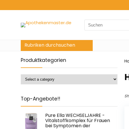
Search
for:
Rubriken durchsuchen
Produktkategorien
H
‎
Sh
Top-Angebote!!
Pure Ella WECHSELJAHRE -
Vitalstoffkomplex für Frauen
bei Symptomen der