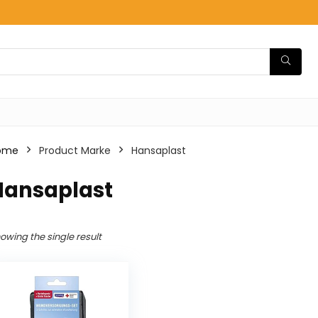
ome
Product Marke
‎Hansaplast
Hansaplast
owing the single result