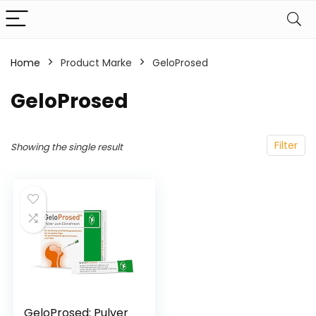
Home
Product Marke
‎GeloProsed
‎GeloProsed
Filter
Showing the single result
GeloProsed: Pulver