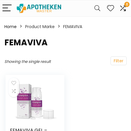
0
Home
Product Marke
‎FEMAVIVA
‎FEMAVIVA
Filter
Showing the single result
FEMAVIVA GEL –