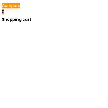
Compare
0
Shopping cart