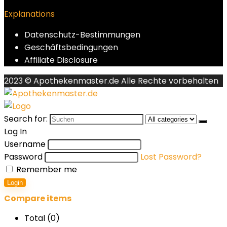
Explanations
Datenschutz-Bestimmungen
Geschäftsbedingungen
Affiliate Disclosure
2023 © Apothekenmaster.de Alle Rechte vorbehalten
Search for:
Log In
Username
Password
Lost Password?
Remember me
Login
Compare items
Total (
0
)