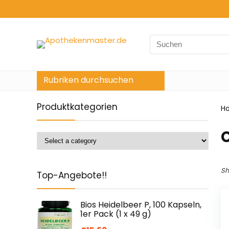
Search
for:
Rubriken durchsuchen
Produktkategorien
H
Sh
Top-Angebote!!
Bios Heidelbeer P, 100 Kapseln,
1er Pack (1 x 49 g)