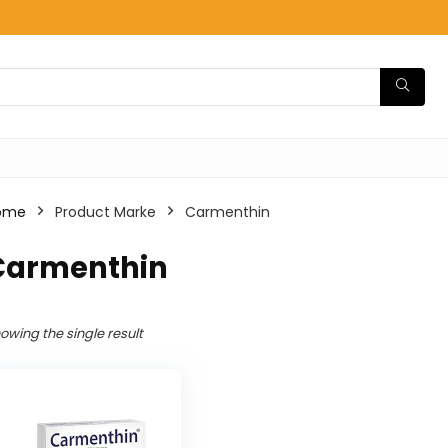
ome
Product Marke
‎Carmenthin
‎Carmenthin
owing the single result