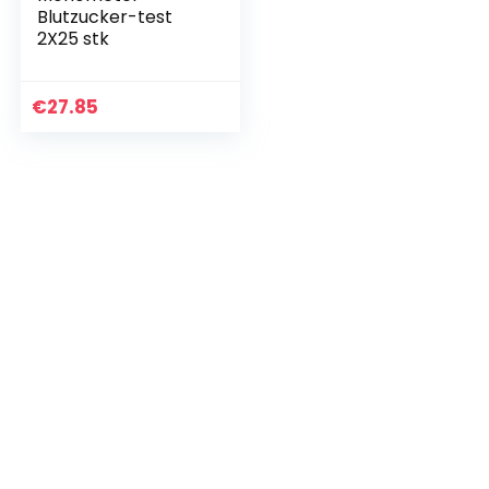
Blutzucker-test
2X25 stk
€
27.85