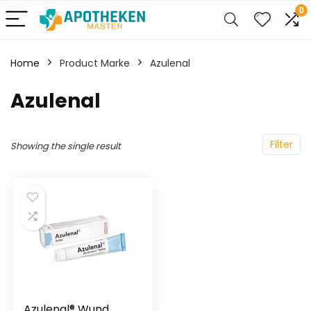
0
Home
Product Marke
‎Azulenal
‎Azulenal
Filter
Showing the single result
Azulenal® Wund