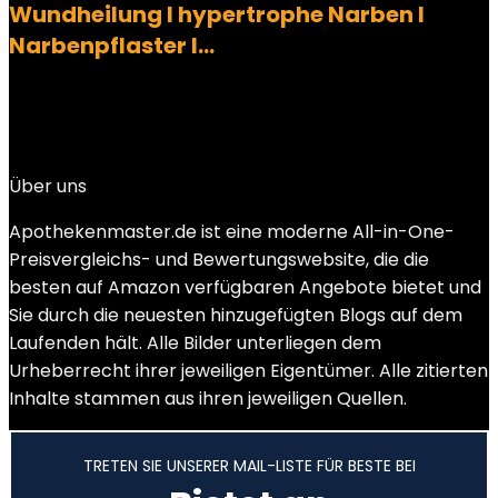
Wundheilung I hypertrophe Narben I
Narbenpflaster I…
Added to wishlist
Removed from wishlist
0
Add to compare
€
39.90
Über uns
Apothekenmaster.de ist eine moderne All-in-One-
Preisvergleichs- und Bewertungswebsite, die die
besten auf Amazon verfügbaren Angebote bietet und
Sie durch die neuesten hinzugefügten Blogs auf dem
Laufenden hält. Alle Bilder unterliegen dem
Urheberrecht ihrer jeweiligen Eigentümer. Alle zitierten
Inhalte stammen aus ihren jeweiligen Quellen.
TRETEN SIE UNSERER MAIL-LISTE FÜR BESTE BEI