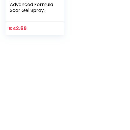
Advanced Formula
Scar Gel Spray
100ml by Kelo-Cote
€
42.69