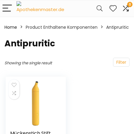
0
Home
Product Enthaltene Komponenten
‎Antipruritic
‎Antipruritic
Filter
Showing the single result
Mückenstich Stift,