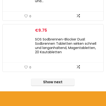
und…
0
€
9.75
SOS Sodbrennen-Blocker Dual:
Sodbrennen Tabletten wirken schnell
und langanhaltend, Magentabletten,
20 Kautabletten
0
Show next