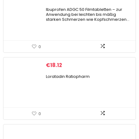
Ibuprofen ADGC 50 Filmtabletten – zur
Anwendung bei leichten bis mäßig
starken Schmerzen wie Kopfschmerzen…
0
€
18.12
Loratadin Ratiopharm
0