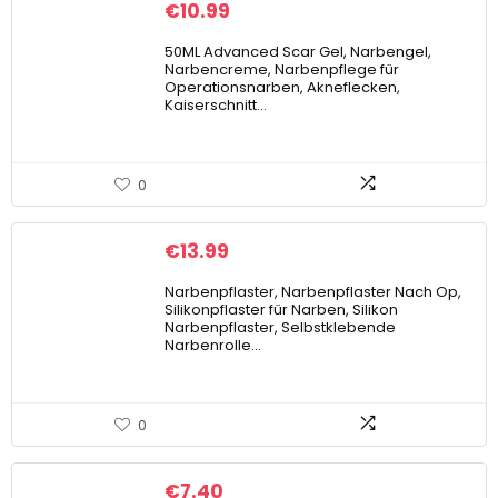
€
10.99
50ML Advanced Scar Gel, Narbengel,
Narbencreme, Narbenpflege für
Operationsnarben, Akneflecken,
Kaiserschnitt…
0
€
13.99
Narbenpflaster, Narbenpflaster Nach Op,
Silikonpflaster für Narben, Silikon
Narbenpflaster, Selbstklebende
Narbenrolle…
0
€
7.40