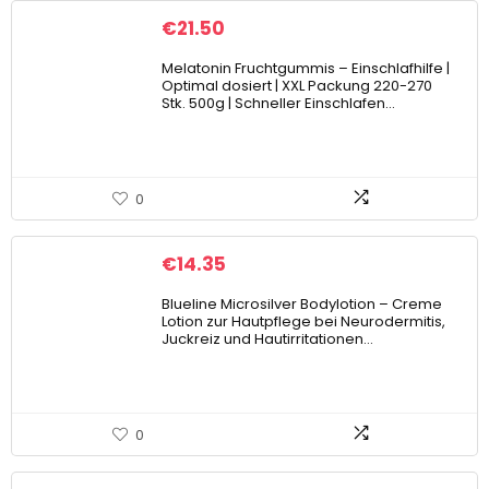
€
21.50
Melatonin Fruchtgummis – Einschlafhilfe |
Optimal dosiert | XXL Packung 220-270
Stk. 500g | Schneller Einschlafen…
0
€
14.35
Blueline Microsilver Bodylotion – Creme
Lotion zur Hautpflege bei Neurodermitis,
Juckreiz und Hautirritationen…
0