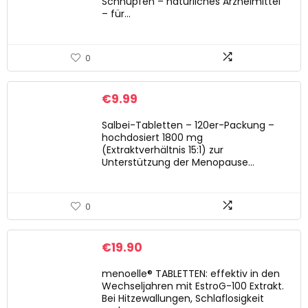
Schnupfen – natürliches Arzneimittel
– für…
0
€
9.99
Salbei-Tabletten – 120er-Packung –
hochdosiert 1800 mg
(Extraktverhältnis 15:1) zur
Unterstützung der Menopause…
0
€
19.90
menoelle® TABLETTEN: effektiv in den
Wechseljahren mit EstroG-100 Extrakt.
Bei Hitzewallungen, Schlaflosigkeit