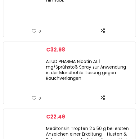
Filmtabl.
0
€
32.98
ALIUD PHARMA Nicotin AL 1
mg/Sprühstoß Spray zur Anwendung
in der Mundhöhle: Lösung gegen
Rauchverlangen
0
€
22.49
Meditonsin Tropfen 2 x 50 g bei ersten
Anzeichen einer Erkältung – Husten &