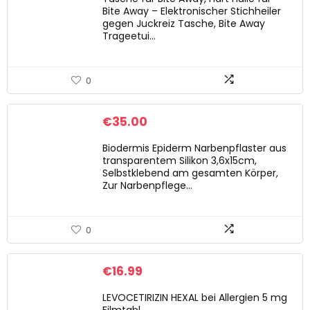
Bite Away – Elektronischer Stichheiler
gegen Juckreiz Tasche, Bite Away
Trageetui…
0
€
35.00
Biodermis Epiderm Narbenpflaster aus
transparentem Silikon 3,6x15cm,
Selbstklebend am gesamten Körper,
Zur Narbenpflege…
0
€
16.99
LEVOCETIRIZIN HEXAL bei Allergien 5 mg