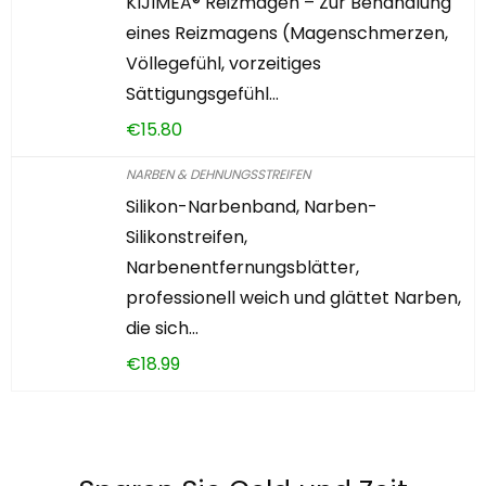
KIJIMEA® Reizmagen – Zur Behandlung
eines Reizmagens (Magenschmerzen,
Völlegefühl, vorzeitiges
Sättigungsgefühl…
€
15.80
NARBEN & DEHNUNGSSTREIFEN
Silikon-Narbenband, Narben-
Silikonstreifen,
Narbenentfernungsblätter,
professionell weich und glättet Narben,
die sich…
€
18.99