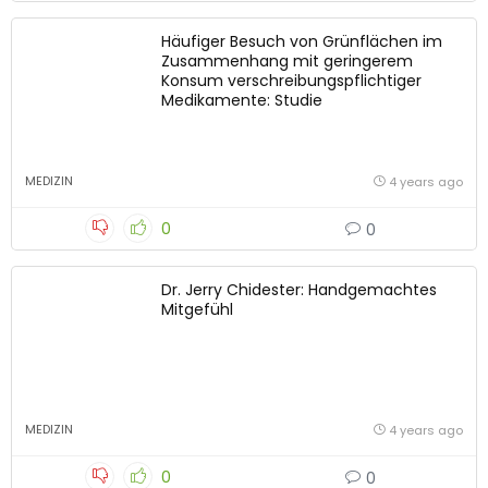
Häufiger Besuch von Grünflächen im
Zusammenhang mit geringerem
Konsum verschreibungspflichtiger
Medikamente: Studie
MEDIZIN
4 years ago
0
0
Dr. Jerry Chidester: Handgemachtes
Mitgefühl
MEDIZIN
4 years ago
0
0