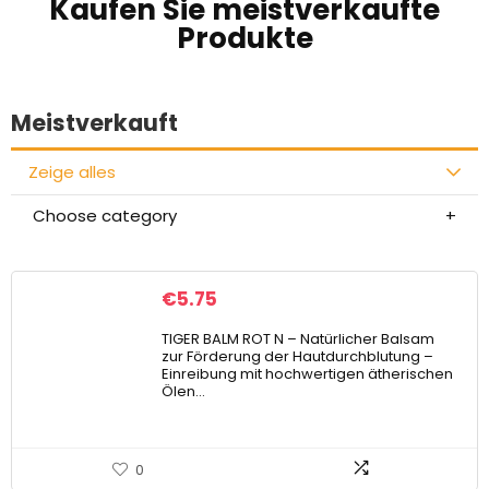
Kaufen Sie meistverkaufte
Produkte
Meistverkauft
Zeige alles
Choose category
€
5.75
TIGER BALM ROT N – Natürlicher Balsam
zur Förderung der Hautdurchblutung –
Einreibung mit hochwertigen ätherischen
Ölen…
0