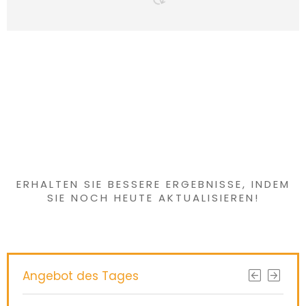
Haben Sie etwas
Interessantes
gefunden?
ERHALTEN SIE BESSERE ERGEBNISSE, INDEM
SIE NOCH HEUTE AKTUALISIEREN!
Angebot des Tages