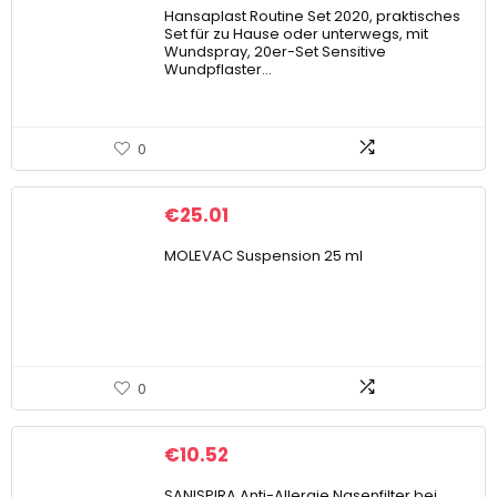
Hansaplast Routine Set 2020, praktisches
Set für zu Hause oder unterwegs, mit
Wundspray, 20er-Set Sensitive
Wundpflaster…
0
€
25.01
MOLEVAC Suspension 25 ml
0
€
10.52
SANISPIRA Anti-Allergie Nasenfilter bei