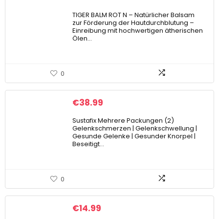
TIGER BALM ROT N – Natürlicher Balsam
zur Förderung der Hautdurchblutung –
Einreibung mit hochwertigen ätherischen
Ölen…
0
€
38.99
Sustafix Mehrere Packungen (2)
Gelenkschmerzen | Gelenkschwellung |
Gesunde Gelenke | Gesunder Knorpel |
Beseitigt…
0
€
14.99