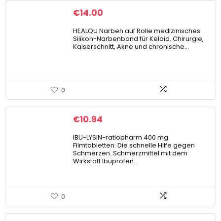
€
14.00
HEALQU Narben auf Rolle medizinisches
Silikon-Narbenband für Keloid, Chirurgie,
Kaiserschnitt, Akne und chronische…
0
€
10.94
IBU-LYSIN-ratiopharm 400 mg
Filmtabletten: Die schnelle Hilfe gegen
Schmerzen. Schmerzmittel mit dem
Wirkstoff Ibuprofen…
0