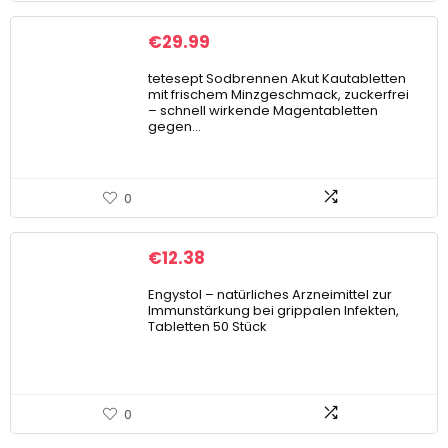
€
29.99
tetesept Sodbrennen Akut Kautabletten
mit frischem Minzgeschmack, zuckerfrei
– schnell wirkende Magentabletten
gegen…
0
€
12.38
Engystol – natürliches Arzneimittel zur
Immunstärkung bei grippalen Infekten,
Tabletten 50 Stück
0