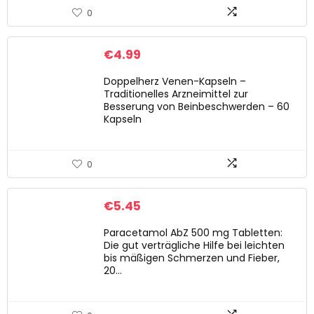
0
€
4.99
Doppelherz Venen-Kapseln –
Traditionelles Arzneimittel zur
Besserung von Beinbeschwerden – 60
Kapseln
0
€
5.45
Paracetamol AbZ 500 mg Tabletten:
Die gut verträgliche Hilfe bei leichten
bis mäßigen Schmerzen und Fieber,
20…