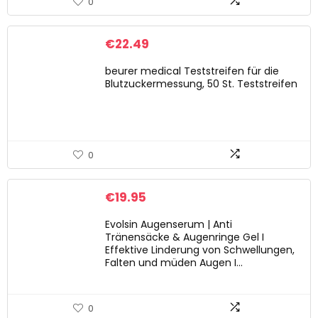
0
€
22.49
beurer medical Teststreifen für die
Blutzuckermessung, 50 St. Teststreifen
0
€
19.95
Evolsin Augenserum | Anti
Tränensäcke & Augenringe Gel I
Effektive Linderung von Schwellungen,
Falten und müden Augen I…
0