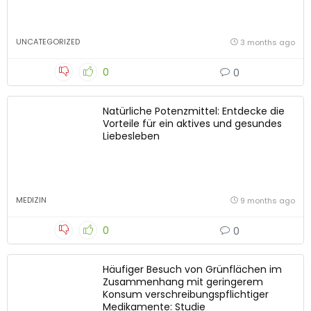
UNCATEGORIZED
3 months ago
0
0
Natürliche Potenzmittel: Entdecke die
Vorteile für ein aktives und gesundes
Liebesleben
MEDIZIN
9 months ago
0
0
Häufiger Besuch von Grünflächen im
Zusammenhang mit geringerem
Konsum verschreibungspflichtiger
Medikamente: Studie