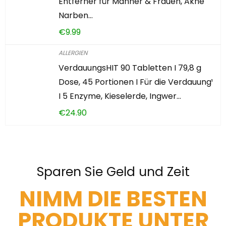
Entferner für Männer & Frauen, Akne
Narben…
€
9.99
ALLERGIEN
VerdauungsHIT 90 Tabletten I 79,8 g
Dose, 45 Portionen I Für die Verdauung¹
I 5 Enzyme, Kieselerde, Ingwer…
€
24.90
Sparen Sie Geld und Zeit
NIMM DIE BESTEN
PRODUKTE UNTER