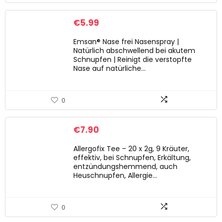
€
5.99
Emsan® Nase frei Nasenspray |
Natürlich abschwellend bei akutem
Schnupfen | Reinigt die verstopfte
Nase auf natürliche…
0
€
7.90
Allergofix Tee – 20 x 2g, 9 Kräuter,
effektiv, bei Schnupfen, Erkältung,
entzündungshemmend, auch
Heuschnupfen, Allergie…
0