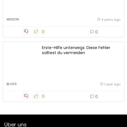
MEDIZIN
4 years ago
0
0
Erste-Hilfe unterwegs: Diese Fehler
solltest du vermeiden
BLOGS
1 year ago
0
0
Über uns