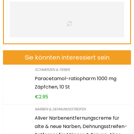
Sie könnten interessiert sein
SCHMERZEN & FIEBER
Paracetamol-ratiopharm 1000 mg
Zäpfchen, 10 St
€
2.95
NARBEN & DEHNUNGSSTREIFEN
Aliver Narbenentfernungscreme für
alte & neue Narben, Dehnungsstreifen-