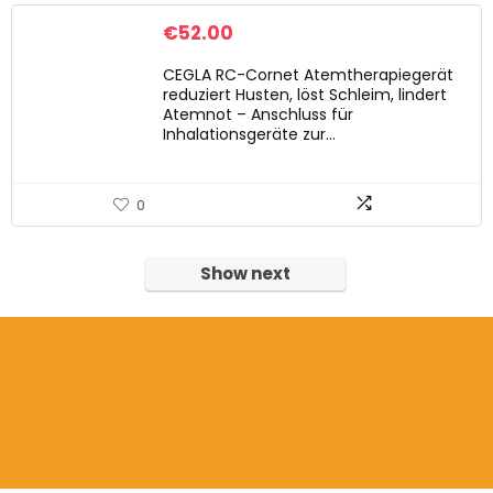
€
52.00
CEGLA RC-Cornet Atemtherapiegerät
reduziert Husten, löst Schleim, lindert
Atemnot – Anschluss für
Inhalationsgeräte zur…
0
Show next