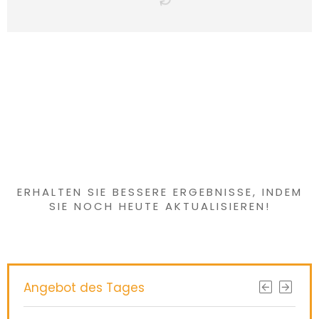
Haben Sie etwas
Interessantes
gefunden?
ERHALTEN SIE BESSERE ERGEBNISSE, INDEM
SIE NOCH HEUTE AKTUALISIEREN!
Angebot des Tages