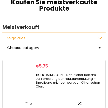
Kaufen Sie meistverkaufte
Produkte
Meistverkauft
Zeige alles
Choose category
€
5.75
TIGER BALM ROT N – Natürlicher Balsam
zur Förderung der Hautdurchblutung –
Einreibung mit hochwertigen ätherischen
Ölen…
0