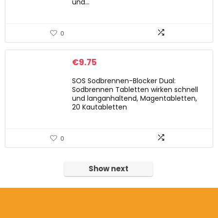
und…
0
€
9.75
SOS Sodbrennen-Blocker Dual:
Sodbrennen Tabletten wirken schnell
und langanhaltend, Magentabletten,
20 Kautabletten
0
Show next