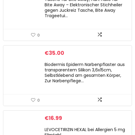
Bite Away – Elektronischer Stichheiler
gegen Juckreiz Tasche, Bite Away
Trageetui…
0
€
35.00
Biodermis Epiderm Narbenpflaster aus
transparentem Silikon 3,6x15cm,
Selbstklebend am gesamten Körper,
Zur Narbenpflege…
0
€
16.99
LEVOCETIRIZIN HEXAL bei Allergien 5 mg