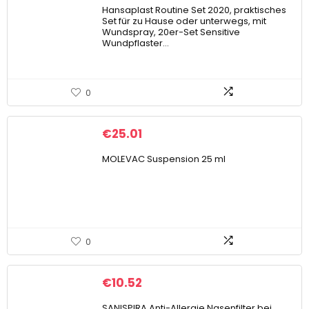
Hansaplast Routine Set 2020, praktisches
Set für zu Hause oder unterwegs, mit
Wundspray, 20er-Set Sensitive
Wundpflaster…
0
€
25.01
MOLEVAC Suspension 25 ml
0
€
10.52
SANISPIRA Anti-Allergie Nasenfilter bei