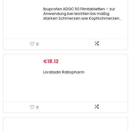
Ibuprofen ADGC 50 Filmtabletten – zur
Anwendung bei leichten bis mäßig
starken Schmerzen wie Kopfschmerzen…
0
€
18.12
Loratadin Ratiopharm
0