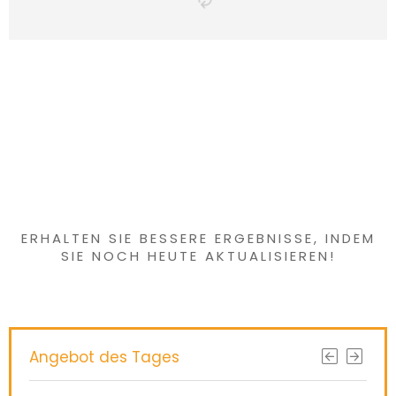
Haben Sie etwas
Interessantes
gefunden?
ERHALTEN SIE BESSERE ERGEBNISSE, INDEM
SIE NOCH HEUTE AKTUALISIEREN!
Angebot des Tages