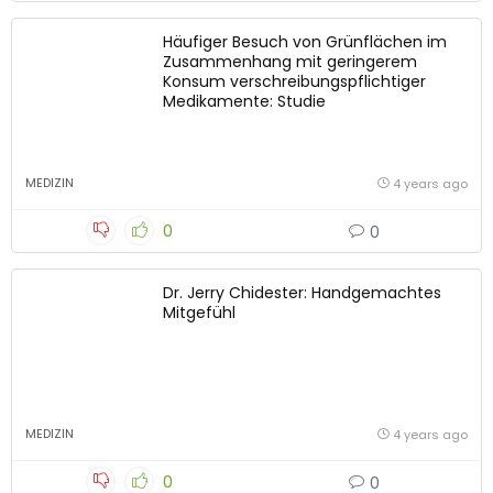
Häufiger Besuch von Grünflächen im
Zusammenhang mit geringerem
Konsum verschreibungspflichtiger
Medikamente: Studie
MEDIZIN
4 years ago
0
0
Dr. Jerry Chidester: Handgemachtes
Mitgefühl
MEDIZIN
4 years ago
0
0