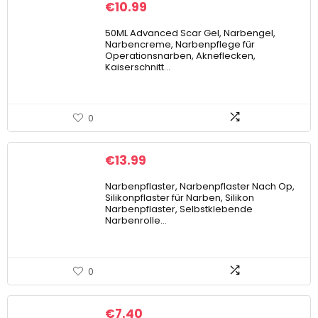
€
10.99
50ML Advanced Scar Gel, Narbengel,
Narbencreme, Narbenpflege für
Operationsnarben, Akneflecken,
Kaiserschnitt…
0
€
13.99
Narbenpflaster, Narbenpflaster Nach Op,
Silikonpflaster für Narben, Silikon
Narbenpflaster, Selbstklebende
Narbenrolle…
0
€
7.40