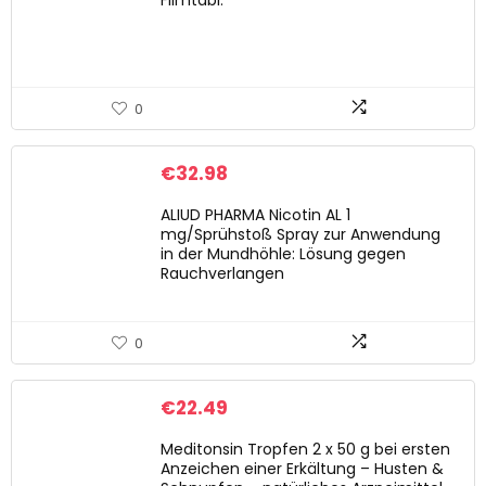
Filmtabl.
0
€
32.98
ALIUD PHARMA Nicotin AL 1
mg/Sprühstoß Spray zur Anwendung
in der Mundhöhle: Lösung gegen
Rauchverlangen
0
€
22.49
Meditonsin Tropfen 2 x 50 g bei ersten
Anzeichen einer Erkältung – Husten &