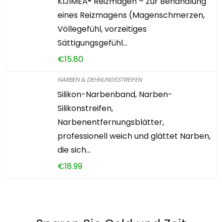
KIJIMEA® Reizmagen – Zur Behandlung
eines Reizmagens (Magenschmerzen,
Völlegefühl, vorzeitiges
Sättigungsgefühl…
€
15.80
NARBEN & DEHNUNGSSTREIFEN
Silikon-Narbenband, Narben-
Silikonstreifen,
Narbenentfernungsblätter,
professionell weich und glättet Narben,
die sich…
€
18.99