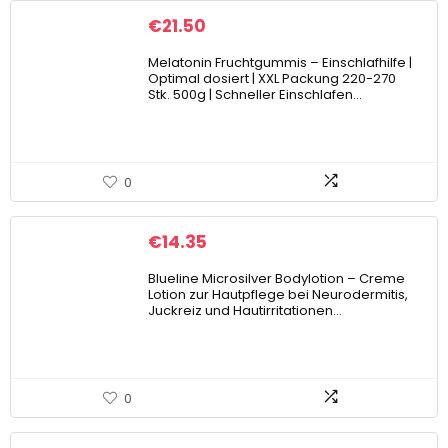
€
21.50
Melatonin Fruchtgummis – Einschlafhilfe |
Optimal dosiert | XXL Packung 220-270
Stk. 500g | Schneller Einschlafen…
0
€
14.35
Blueline Microsilver Bodylotion – Creme
Lotion zur Hautpflege bei Neurodermitis,
Juckreiz und Hautirritationen…
0