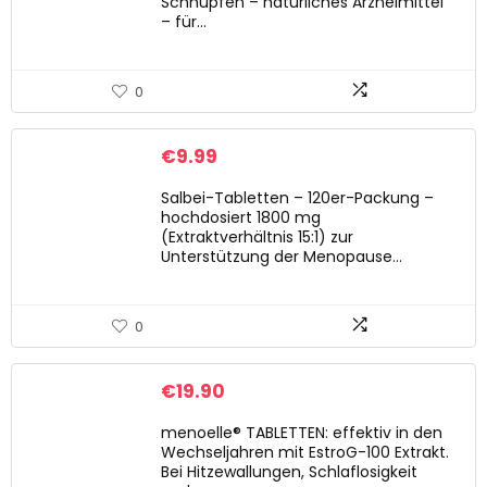
Schnupfen – natürliches Arzneimittel
– für…
0
€
9.99
Salbei-Tabletten – 120er-Packung –
hochdosiert 1800 mg
(Extraktverhältnis 15:1) zur
Unterstützung der Menopause…
0
€
19.90
menoelle® TABLETTEN: effektiv in den
Wechseljahren mit EstroG-100 Extrakt.
Bei Hitzewallungen, Schlaflosigkeit