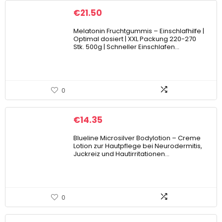
€
21.50
Melatonin Fruchtgummis – Einschlafhilfe |
Optimal dosiert | XXL Packung 220-270
Stk. 500g | Schneller Einschlafen…
0
€
14.35
Blueline Microsilver Bodylotion – Creme
Lotion zur Hautpflege bei Neurodermitis,
Juckreiz und Hautirritationen…
0