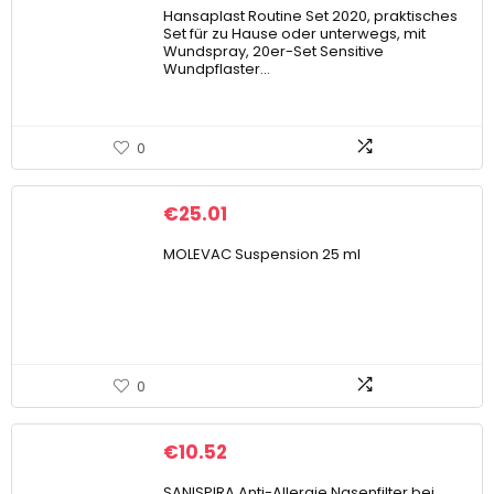
Hansaplast Routine Set 2020, praktisches
Set für zu Hause oder unterwegs, mit
Wundspray, 20er-Set Sensitive
Wundpflaster…
0
€
25.01
MOLEVAC Suspension 25 ml
0
€
10.52
SANISPIRA Anti-Allergie Nasenfilter bei