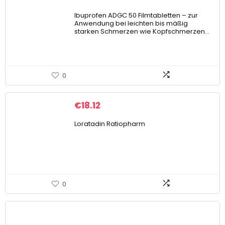
Ibuprofen ADGC 50 Filmtabletten – zur
Anwendung bei leichten bis mäßig
starken Schmerzen wie Kopfschmerzen…
0
€
18.12
Loratadin Ratiopharm
0